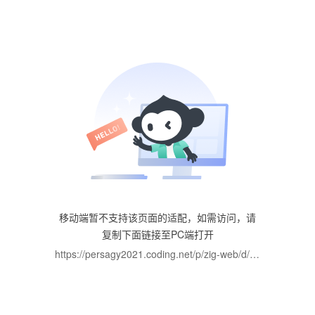
正在加载…
移动端暂不支持该页面的适配，如需访问，请
复制下面链接至PC端打开
https://persagy2021.coding.net/p/zig-web/d/meri-ui/git